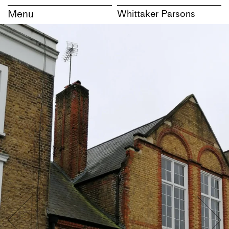
Menu
Whittaker Parsons